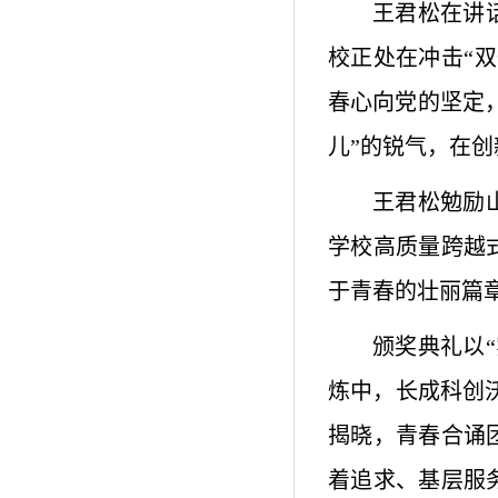
王君松在讲
校正处在冲击“
春心向党的坚定
儿”的锐气，在
王君松勉励
学校高质量跨越
于青春的壮丽篇
颁奖典礼以“
炼中，长成科创
揭晓，青春合诵
着追求、基层服