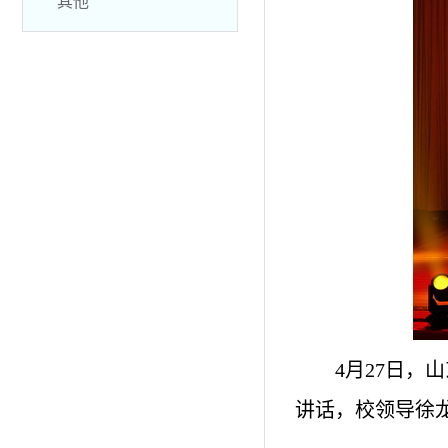
其他
4月27日，
讲话，校领导徐