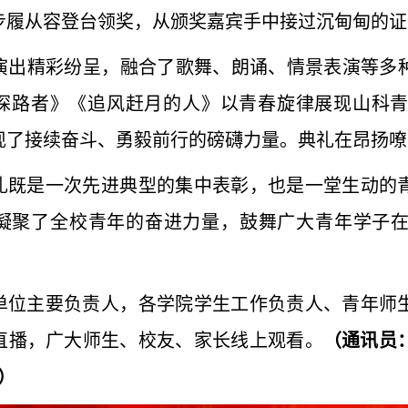
步履从容登台领奖，从颁奖嘉宾手中接过沉甸甸的证
的演出精彩纷呈‌，融合了歌舞、朗诵、情景表演等
探路者》《追风赶月的人》以青春旋律展现山科
现了接续奋斗、勇毅前行的磅礴力量。典礼在昂扬嘹
礼既是一次先进典型的集中表彰，也是一堂生动的
凝聚了全校青年的奋进力量，鼓舞广大青年学子在
单位主要负责人，各学院学生工作负责人、青年师
直播，广大师生、校友、家长线上观看。
（通讯员：
）