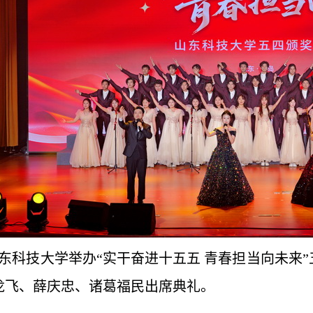
山东科技大学举办“实干奋进十五五 青春担当向未
龙飞、薛庆忠、诸葛福民出席典礼。