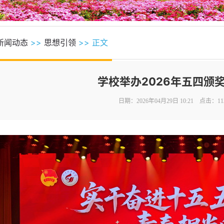
新闻动态
>>
思想引领
>> 正文
学校举办2026年五四颁
日期：2026年04月29日 10:21 点击：
11