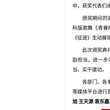
中，获奖代表们
‌颁奖期间
科版歌舞《青春
《征途》生动展
此次颁奖典
励担当，进一步
当、实干建功。
各部门、各
等媒体平台进行
旭 王天源 袁东鑫