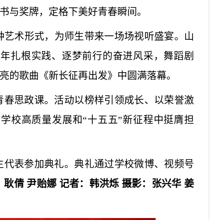
书与奖牌，定格下美好青春瞬间。
多种艺术形式，为师生带来一场场视听盛宴。山
青年扎根实践、逐梦前行的奋进风采，舞蹈剧
亮的歌曲《新长征再出发》中圆满落幕。
青春思政课。活动以榜样引领成长、以荣誉激
学校高质量发展和“十五五”新征程中挺膺担
生代表参加典礼。典礼通过学校微博、视频号
耿倩 尹贻娜 记者：韩洪烁 摄影：张兴华 姜