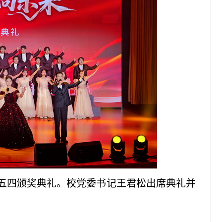
来”五四颁奖典礼。校党委书记王君松出席典礼并