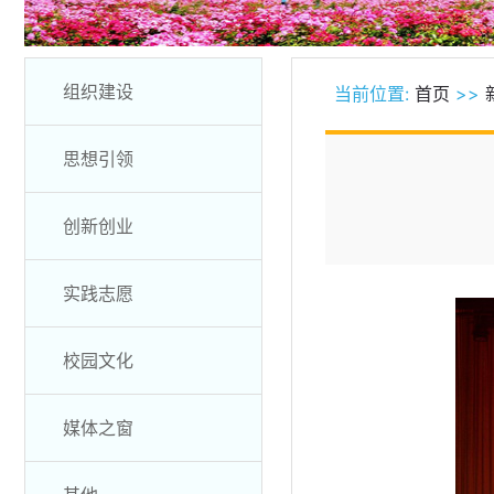
组织建设
当前位置:
首页
>>
思想引领
创新创业
实践志愿
校园文化
媒体之窗