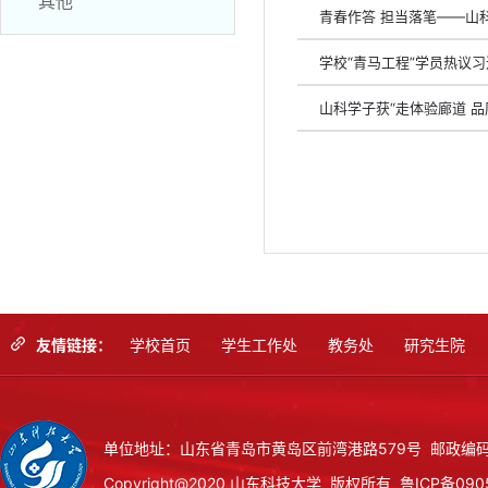
其他
青春作答 担当落笔——山科
学校“青马工程”学员热议
山科学子获“走体验廊道 品
友情链接：
学校首页
学生工作处
教务处
研究生院
单位地址：山东省青岛市黄岛区前湾港路579号 邮政编码：
Copyright@2020 山东科技大学 版权所有
鲁ICP备090