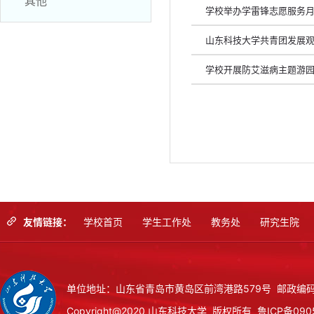
其他
学校举办学雷锋志愿服务月暨
山东科技大学共青团发展
学校开展防艾滋病主题游
友情链接：
学校首页
学生工作处
教务处
研究生院
单位地址：山东省青岛市黄岛区前湾港路579号 邮政编码：
Copyright@2020 山东科技大学 版权所有
鲁ICP备090