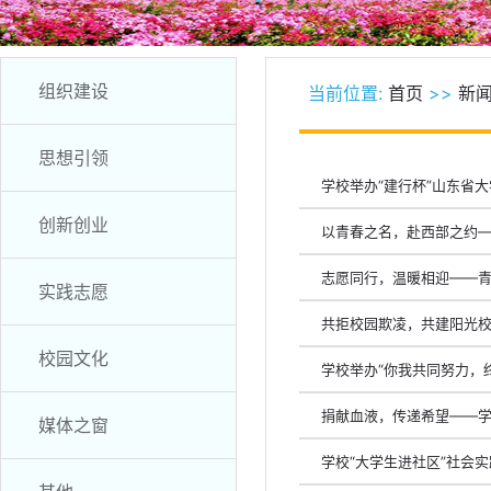
组织建设
当前位置:
首页
>>
新
思想引领
学校举办“建行杯”山东省
创新创业
以青春之名，赴西部之约—
志愿同行，温暖相迎——
实践志愿
共拒校园欺凌，共建阳光校
校园文化
学校举办“你我共同努力，
捐献血液，传递希望——
媒体之窗
学校“大学生进社区”社会