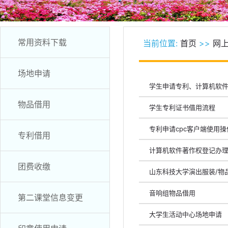
常用资料下载
当前位置:
首页
>>
网
场地申请
学生申请专利、计算机软
物品借用
学生专利证书借用流程
专利申请cpc客户端使用
专利借用
计算机软件著作权登记办理
团费收缴
山东科技大学演出服装/物
音响组物品借用
第二课堂信息变更
大学生活动中心场地申请