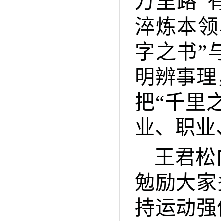
万里路”
淬炼本领
字之书”
明辨事理
把“千里
业、职业
王君松
勉励大家
持运动强