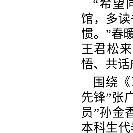
“希望
馆，多读
惯。”春
王君松来
悟、共话
围绕《
先锋”张
员”孙金
本科生代