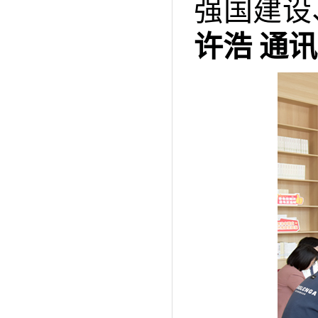
强国建设
许浩 通