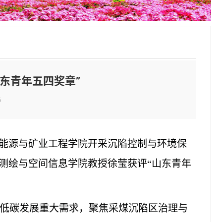
东青年五四奖章”
5
学能源与矿业工程学院开采沉陷控制与环境保
测绘与空间信息学院教授徐莹获评“山东青年
低碳发展重大需求，聚焦采煤沉陷区治理与