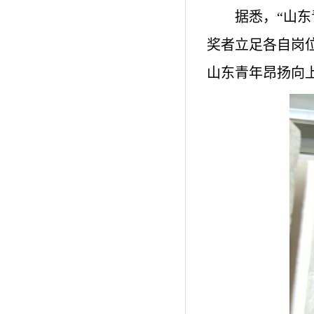
据悉，“山
奖者立足各自岗
山东青年昂扬向