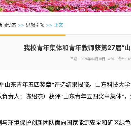
新闻动态
>>
思想引领
>> 正文
我校青年集体和青年教师获第27届“山
日期：2026年04月30日 14:50 点击：
6
7届“山东青年五四奖章”评选结果揭晓。山东科技大
队负责人：陈绍杰）获评“山东青年五四奖章集体”，
制与环境保护创新团队面向国家能源安全和矿区绿色