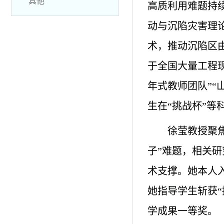
其他
高质利用难题持
动与沉陷灾害理
术，推动沉陷区
于全国大量工程
年式教师团队”
生在“挑战杯”等
徐莹教授聚
子”难题，相关
术支撑。她本人
她指导学生斩获“
学成果一等奖。