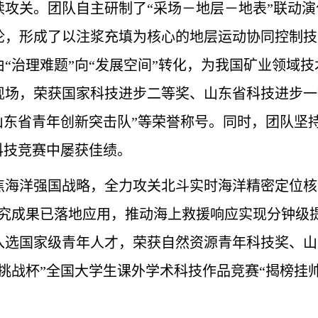
续攻关。团队自主研制了“采场－地层－地表”联动
论，形成了以注浆充填为核心的地层运动协同控制技
由“治理难题”向“发展空间”转化，为我国矿业领域
现场，荣获国家科技进步二等奖、山东省科技进步一
“山东省青年创新突击队”等荣誉称号。同时，团队坚
科技竞赛中屡获佳绩。
焦海洋强国战略，全力攻关北斗实时海洋精密定位核
研究成果已落地应用，推动海上救援响应实现分钟级
入选国家级青年人才，荣获自然资源青年科技奖、山
挑战杯”全国大学生课外学术科技作品竞赛“揭榜挂