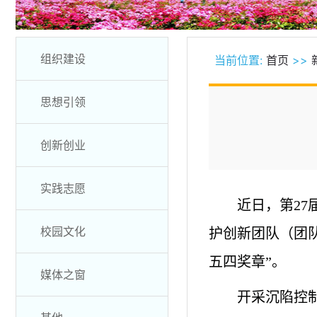
组织建设
当前位置:
首页
>>
思想引领
创新创业
实践志愿
近日，第2
校园文化
护创新团队（团
五四奖章”。
媒体之窗
开采沉陷控