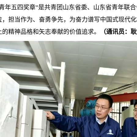
东青年五四奖章”是共青团山东省委、山东省青年联
位，担当作为、奋勇争先，为奋力谱写中国式现代化
上的精神品格和矢志奉献的价值追求。
（通讯员：耿