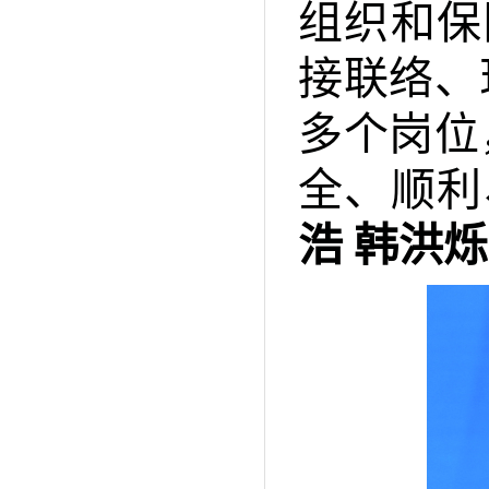
组织和保
接联络、
多个岗位
全、顺利
浩 韩洪烁