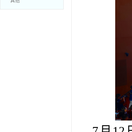
其他
7月1