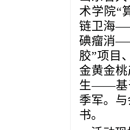
术学院“
链卫海—
碘瘤消—
胶”项目
金黄金桃
生——基
季军。与
书。