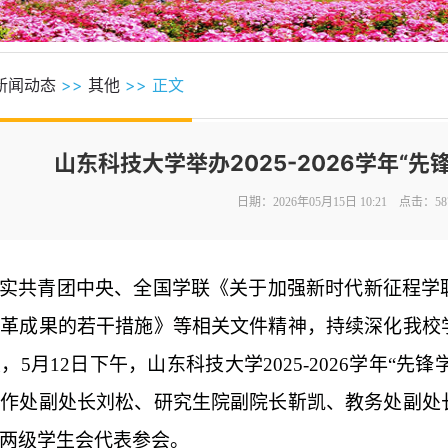
新闻动态
>>
其他
>> 正文
山东科技大学举办2025-2026学年“
日期：2026年05月15日 10:21 点击：
58
实共青团中央、全国学联《关于加强新时代新征程学
改革成果的若干措施》等相关文件精神，持续深化我校
度，
5月12日
下午
，山东科技大学
2025-2026学年“
工作
处副处长刘松、研究生院副院长靳凯、教务处副处
两级学生会代表参会。