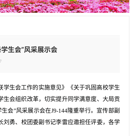
先锋学生会”风采展示会
7
联学生会工作的实施意见》《关于巩固高校学生
学生会组织改革，切实提升同学满意度、大局贡
先锋学生会”风采展示会在
J
9-144
隆重举行。宣传部副
长刘勇、校团委副书记李雷应邀担任评委，各学