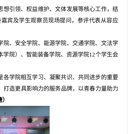
思想引领、权益维护、文体发展等核心工作
，
结
委嘉宾及学生观察员现场提问，参评代表从容应
学院、安全学院、能源学院、交通学院、文法学
本学院）、智能装备学院、资源学院
12个学生会
是各学院相互学习、凝聚共识、共同进步的重要
，打造
更
具影响力的服务品牌，以青春力量助力
塘
）