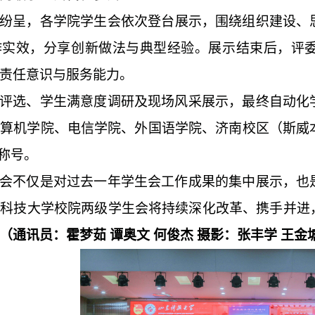
纷呈
，
各学院学生会依次登台展示，围绕组织建设、
作实效，分享创新做法与典型经验。展示结束后，评
责任意识与服务能力。
评选、学生满意度调研及现场风采展示，最终自动化
计算机学院、电信学院、外国语学院、济南校区（斯威
”称号。
会不仅是对过去一年学生会工作成果的集中展示，
也
东科技大学校院两级学生会将
持续
深化改革、携手并进
（
通讯员：
霍梦茹 谭奥文
何俊杰 摄影：张丰学 王金