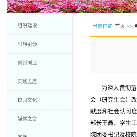
组织建设
当前位置:
首页
>>
思想引领
创新创业
实践志愿
为深入贯彻落
会（研究生会）
校园文化
献度和社会认可
媒体之窗
部长王鑫、学生
院团委书记及校院