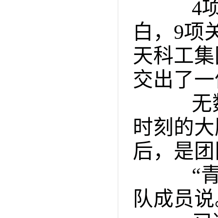
4项核
白，9项
天科工集
交出了一
无数
时刻的大
后，是团
“青春
队成员说