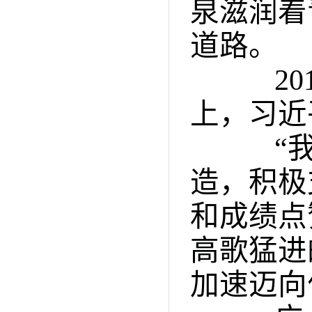
泉滋润着
道路。
201
上，习近
“我们
造，积极
和成绩点
高歌猛进
加速迈向