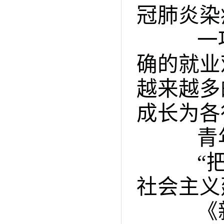
冠肺炎染
一项
确的就业
越来越多
成长为各
青年
“把青
社会主义
《新