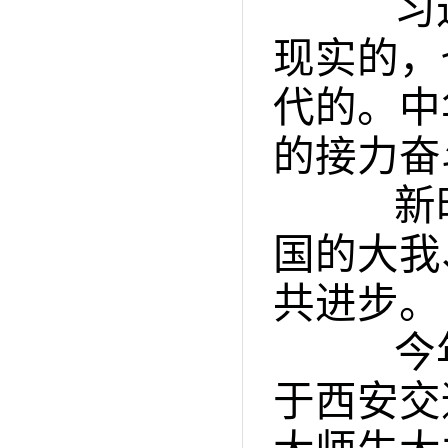
习近平
现实的，
代的。中
的接力奋
新时
国的大我
共进步。
今年4
于西安交