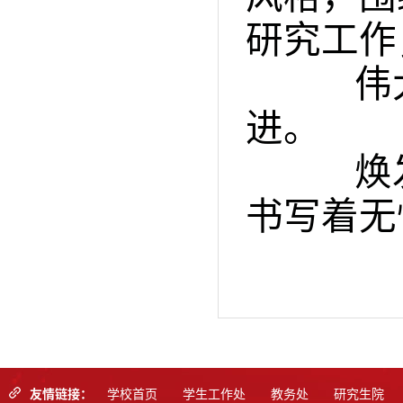
研究工作
伟大
进。
焕发
书写着无
友情链接：
学校首页
学生工作处
教务处
研究生院