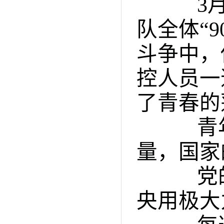
3月1
队全体“
斗争中，
控人员一
了青春的
青年
量，国家
党的
央用极大