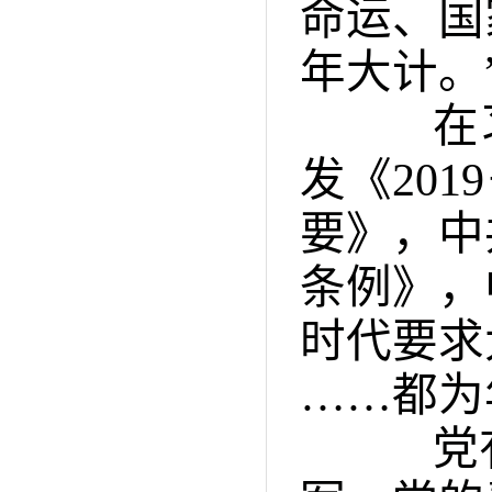
命运、国
年大计。
在习
发《20
要》，中
条例》，
时代要求
……都为
党有