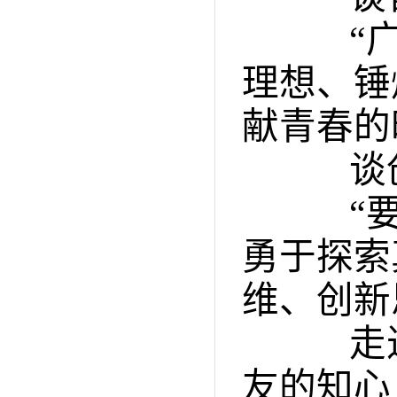
“广大
理想、锤
献青春的
谈创
“要充
勇于探索
维、创新
走近
友的知心