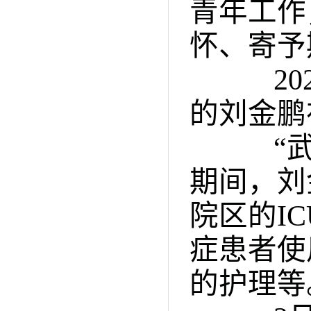
青年工作
怀、寄予
202
的刘金鹏
“武汉
期间，刘
院区的I
症患者使
的护理等