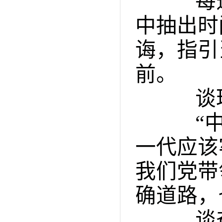
每逢
中抽出时
诲，指引
前。
谈理
“中国
一代应该
我们党带
确道路，
谈奋