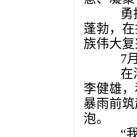
勇挑
蓬勃，在
族伟大复
7月
在湖
李健雄，
暴雨前筑
泡。
“我报