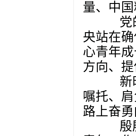
量、中国
党的
央站在确
心青年成
方向、提
新时
嘱托、肩
路上奋勇
殷殷嘱