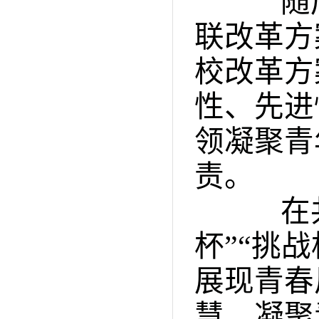
随后
联改革方
校改革方
性、先进
领凝聚青
责。
在共青
杯”“挑
展现青春
慧、凝聚