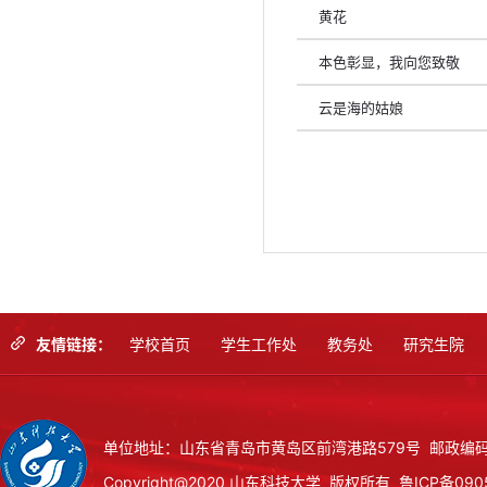
黄花
本色彰显，我向您致敬
云是海的姑娘
友情链接：
学校首页
学生工作处
教务处
研究生院
单位地址：山东省青岛市黄岛区前湾港路579号 邮政编码：
Copyright@2020 山东科技大学 版权所有
鲁ICP备090