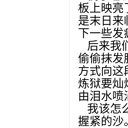
板上映亮
是末日来
下一些发
后来我
偷偷抹发
方式向这
炼狱要灿
由泪水喷
我该怎
握紧的沙