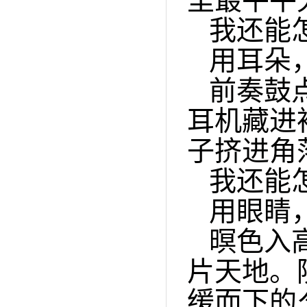
里最平平
我还能
用耳朵
前奏鼓
耳机藏进
子挤进角
我还能
用眼睛
暝色入
片天地。
缓而下的