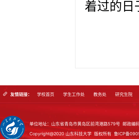
着过的日
友情链接：
学校首页
学生工作处
教务处
研究生院
单位地址：山东省青岛市黄岛区前湾港路579号 邮政编码：
Copyright@2020 山东科技大学 版权所有
鲁ICP备090