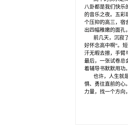
八卦都是我们快乐
的音乐之夜。五彩
个压抑的高三，宿
出四幅稚嫩的面孔
前几天，沉寂
好怀念高中啊”。
汗无暇去擦，手臂
最后，一张试卷总
着辅导书默默用功
也许，人生就
惧、勇往直前的心
力量，找一个方向