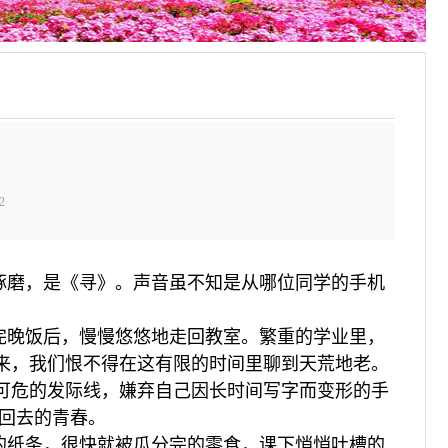
2
琢磨，是《寻》。声音虽不知是从哪位同学的手机
完晚饭后，慢慢悠悠地走回教室。繁重的学业里，
来，我们恨不得在这有限的时间里聊到天荒地老。
可危的发际线，嫌弃自己因长时间写字而变形的手
回去的青春。
的纸条，很快就被瓜分完的零食，课下悄悄吐槽的