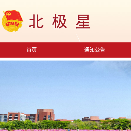
首页
通知公告