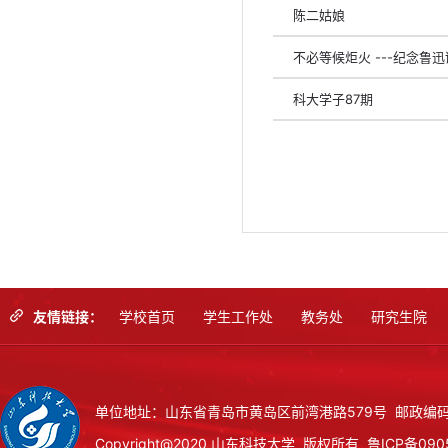
陈二姑娘
不必等候炬火 ---纪念鲁迅
科大学子87期
友情链接：
学校首页
学生工作处
教务处
研究生院
单位地址：山东省青岛市黄岛区前湾港路579号 邮政编码：
Copyright@2020 山东科技大学 版权所有
鲁ICP备090